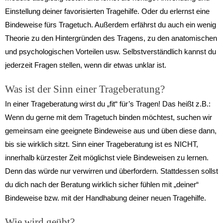
Einstellung deiner favorisierten Tragehilfe. Oder du erlernst eine
Bindeweise fürs Tragetuch. Außerdem erfährst du auch ein wenig
Theorie zu den Hintergründen des Tragens, zu den anatomischen
und psychologischen Vorteilen usw. Selbstverständlich kannst du
jederzeit Fragen stellen, wenn dir etwas unklar ist.
Was ist der Sinn einer Trageberatung?
In einer Trageberatung wirst du „fit“ für’s Tragen! Das heißt z.B.:
Wenn du gerne mit dem Tragetuch binden möchtest, suchen wir
gemeinsam eine geeignete Bindeweise aus und üben diese dann,
bis sie wirklich sitzt. Sinn einer Trageberatung ist es NICHT,
innerhalb kürzester Zeit möglichst viele Bindeweisen zu lernen.
Denn das würde nur verwirren und überfordern. Stattdessen sollst
du dich nach der Beratung wirklich sicher fühlen mit „deiner“
Bindeweise bzw. mit der Handhabung deiner neuen Tragehilfe.
Wie wird geübt?