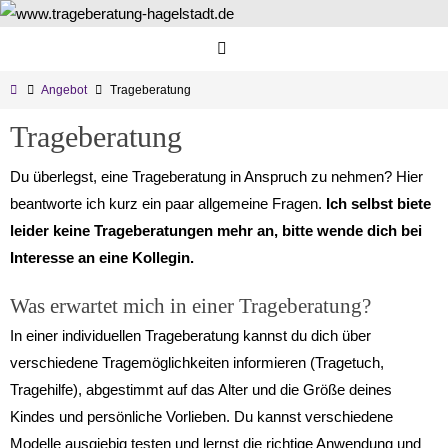
Zum
Inhalt
springen
Start
Angebot
Trageberatung
Trageberatung
Du überlegst, eine Trageberatung in Anspruch zu nehmen? Hier
beantworte ich kurz ein paar allgemeine Fragen.
Ich selbst biete
leider keine Trageberatungen mehr an, bitte wende dich bei
Interesse an eine Kollegin.
Was erwartet mich in einer Trageberatung?
In einer individuellen Trageberatung kannst du dich über
verschiedene Tragemöglichkeiten informieren (Tragetuch,
Tragehilfe), abgestimmt auf das Alter und die Größe deines
Kindes und persönliche Vorlieben. Du kannst verschiedene
Modelle ausgiebig testen und lernst die richtige Anwendung und